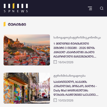
ტურიზმი
საზოგადოება
ტურიზმი
ეკონომიკა
1 მილიონი ტურისტული
ვიზიტი 3 თვეში - 2026 წლის
პირველ კვარტალში ახალი
რეკორდული მაჩვენებელი
დაფიქსირდა
16/04/2026
ტურიზმი
საზოგადოება
საქართველო, ბაჰამის
კუნძულები, მონაკო, მალტა -
Daily Mail ბრიტანელებს
დუბაის რამდენიმე საუკეთესო
ალტერნატივას სთავაზობს
10/03/2026