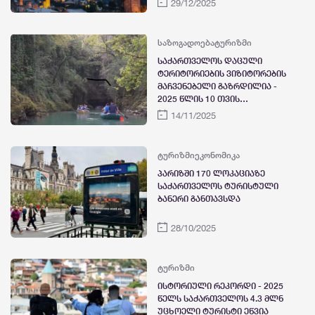
29/12/2025
საზოგადოება
ტურიზმი
საქართველოს დაცული
ტერიტორიების ვიზიტორების
მაჩვენებელი გაზრდილია -
2025 წლის 10 თვის
მონაცემებით, ტერიტორიებს 1
14/11/2025
155 187 დამთვალიერებელი
სტუმრობდა
ტურიზმი
ეკონომიკა
პარიზში 170 ლოკაციაზე
საქართველოს ტურისტული
ბანერი განთავსდა
28/10/2025
ტურიზმი
ისტორიული რეკორდი - 2025
წელს საქართველოს 4.3 მლნ
უცხოელი ტურისტი ეწვია