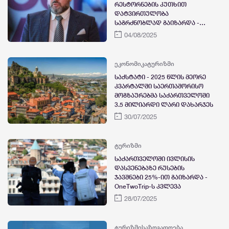
რესტორნების კუთხით
დატვირთულობა
საგრძნობლად გაიზარდა -
რესტორატორთა ასოციაციის
04/08/2025
თავმჯდომარე
ეკონომიკა
ტურიზმი
საქსტატი - 2025 წლის მეორე
კვარტალში საერთაშორისო
მოგზაურებმა საქართველოში
3.5 მილიარდი ლარი დახარჯეს
30/07/2025
ტურიზმი
საქართველოში ივლისის
დასვენებაზე რუსების
ჯავშნები 25%-ით გაიზარდა -
OneTwoTrip-ს კვლევა
28/07/2025
ტურიზმი
საზოგადოება