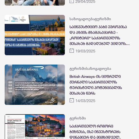
29/04/2025
საზოგადოება
ტურიზმი
საინვესტიციო ჰაბი ევროპისა
და აზიის გზაგასაყარზე -
„როიტერი“ საქართველოს
შესახებ გადაღებულ ვიდეოსა
და სტატიას აქვეყნებს
19/03/2025
ტურიზმი
საზოგადოება
British Airways-ის ციფრული
ჟურნალი საქართველოს
ტურისტული პოტენციალის
შესახებ წერს
14/03/2025
ტურიზმი
საქართველო როგორც
ბიზნესს, ისე ინვესტორებს
დინამიურ და მიმზიდველ,