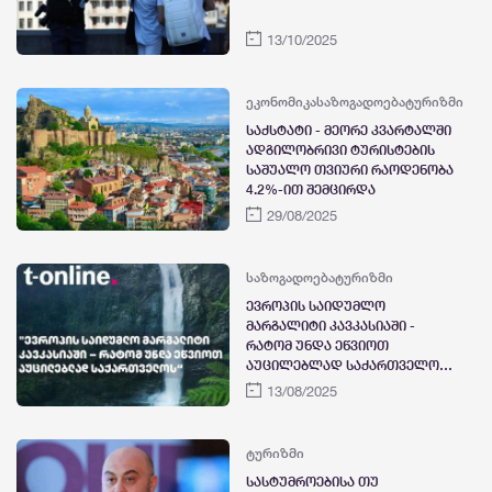
13/10/2025
ეკონომიკა
საზოგადოება
ტურიზმი
საქსტატი - მეორე კვარტალში
ადგილობრივი ტურისტების
საშუალო თვიური რაოდენობა
4.2%-ით შემცირდა
29/08/2025
საზოგადოება
ტურიზმი
ევროპის საიდუმლო
მარგალიტი კავკასიაში -
რატომ უნდა ეწვიოთ
აუცილებლად საქართველოს -
T-Online
13/08/2025
ტურიზმი
სასტუმროებისა თუ