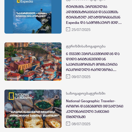
ტურიზმის ეროვნულმა
ადმინისტრაციამ დაჯავშნის
ტურისტულ პლატფორმასთან
Expedia და სამოგზაურო მედია
ჯგუფთან Beautiful Destination
25/07/2025
ერთად ახალი მარკეტინგული
კამპანია დაიწყო
ტურიზმი
საზოგადოება
6 თვეში ევროკავშირიდან და
დიდი ბრიტანეთიდან
საერთაშორისო მოგზაურთა
რეკორდული რაოდენობა
დაფიქსირდა
09/07/2025
საზოგადოება
ტურიზმი
National Geographic Traveler-
როგორ დავგეგმოთ იდეალური
კულინარიული უქმეები
თბილისში
08/07/2025