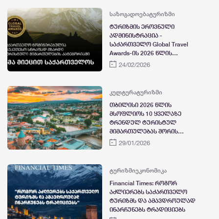
საზოგადოება
ტურიზმი
ტურიზმის ეროვნული
ადმინისტრაცია -
საქართველო Global Travel
Awards-ის 2026 წლის
ნომინანტია
24/02/2026
კულტურა
ტურიზმი
თბილისი 2026 წლის
მსოფლიოს 10 ყველაზე
ტრენდულ ტურისტულ
მიმართულებას შორის
დასახელდა
29/01/2026
ტურიზმი
ეკონომიკა
Financial Times: როგორ
აძლიერებს საქართველო
ტურიზმს და ამავდროულად
ინარჩუნებს ტრადიციებს