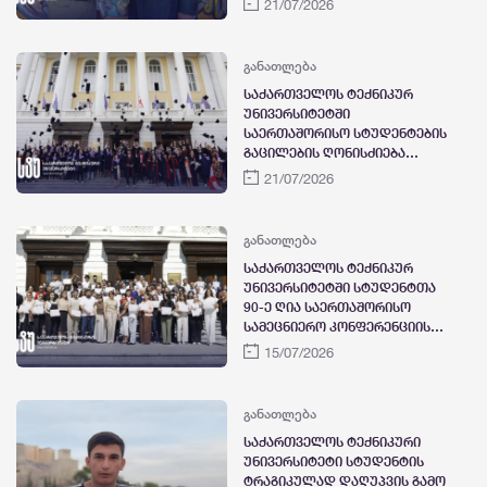
21/07/2026
საპატიო დოქტორის წოდების
მინიჭება, სამეთვალყურეო
საბჭოში არჩევა და საჯარო
განათლება
ლექცია სტუდენტებისთვის
საქართველოს ტექნიკურ
უნივერსიტეტში
საერთაშორისო სტუდენტების
გაცილების ღონისძიება
გაიმართა
21/07/2026
განათლება
საქართველოს ტექნიკურ
უნივერსიტეტში სტუდენტთა
90-ე ღია საერთაშორისო
სამეცნიერო კონფერენციის
დახურვის ღონისძიება
15/07/2026
გაიმართა
განათლება
საქართველოს ტექნიკური
უნივერსიტეტი სტუდენტის
ტრაგიკულად დაღუპვის გამო