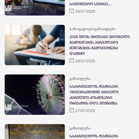
სამეცნიერო სივრცე
ფუნქციონირებს
29/07/2026
საზოგადოება
განათლება
2026 წლის ერთიანი ეროვნული
გამოცდების პირველადი
შედეგების გამოქვეყნება
დაიწყო
29/07/2026
განათლება
საქართველოს ტექნიკურ
უნივერსიტეტში პირველი
ქართული კოსმოსური
ობიექტის დღე აღინიშნა
27/07/2026
განათლება
საქართველოს ტექნიკურ