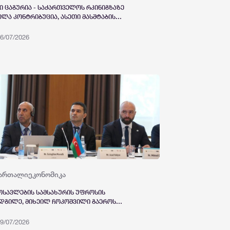
ი ცაგურია - საქართველოს რკინიგზაზე
ელა კონტრიბუცია, ასეთი მასშტაბის
უშაოები დამოუკიდებელი საქართველოს
ორიაში არ ყოფილა
6/07/2026
მართალი
ეკონომიკა
ოსავლების სამსახურის უფროსის
დგილე, მიხეილ ჩოკოშვილი გაეროს
კოტიკებისა და დანაშაულის წინააღმდეგ
ოლის ოფისის (UNODC) ყოველწლიურ
9/07/2026
რთაშორისო ფორუმს დაესწრო