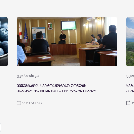
ეკონომიკა
ეკო
ვიშეგრადის საერთაშორისო ფონდის
სამ
მხარდაჭერით სემეკის მიერ დაფუძნებულ
შეუ
ენერგეტიკის სასწავლო ცენტრში მიმდინარე
პროექტის ფარგლებში გურიის რეგიონში
29/07/2026
2
საინფორმაციო შეხვედრები გაიმართა