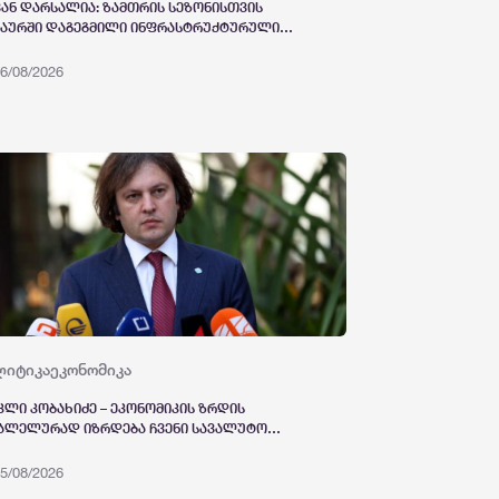
ან დარსალია: ზამთრის სეზონისთვის
აურში დაგეგმილი ინფრასტრუქტურული
ექტები ხელს შეუწყობს გუდაურის
ისტული პოტენციალის გაზრდას
6/08/2026
ლიტიკა
ეკონომიკა
კლი კობახიძე – ეკონომიკის ზრდის
ალელურად იზრდება ჩვენი სავალუტო
ერვები, გასულ თვეში სავალუტო
ერვებმა შეადგინა 7.1 მლრდ დოლარი, რაც
5/08/2026
ორიული მაქსიმუმია