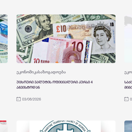
ეკონომიკა
საზოგადოება
ეკო
უცხოური ვალუტის ოფიციალური კურსი 4
საქ
აგვისტოდან
მიმ
მოი
03/08/2026
0