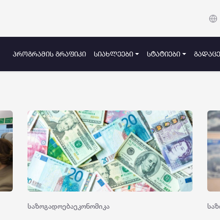
ᲞᲠᲝᲒᲠᲐᲛᲘᲡ ᲒᲠᲐᲤᲘᲙᲘ
ᲡᲘᲐᲮᲚᲔᲔᲑᲘ
ᲡᲢᲐᲢᲘᲔᲑᲘ
ᲒᲐᲓᲐᲪᲔ
საზოგადოება
ეკონომიკა
საზ