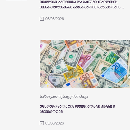
თბილისი-ბათუმისა და ბათუმი-თბილისის
მიმართულებებზე მატარებლით მგზავრობის
ხანგრძლივობა 4 საათამდე შემცირდა -
თბილისი-ბათუმი-თბილისის მატარებლით
06/08/2026
დღეს საქართველოს პრემიერ-მინისტრმა
ირაკლი კობახიძემ იმგზავრა
საზოგადოება
ეკონომიკა
უცხოური ვალუტის ოფიციალური კურსი 6
აგვისტოდან
05/08/2026