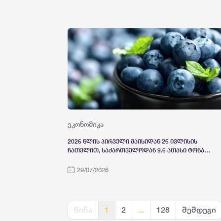
ეკონომიკა
2026 წლის პირველი მაისიდან 26 ივლისის
ჩათვლით, საქართველოდან 9.6 ათასი ტონა
მოცვია ექსპორტირებული - წინა წელთან
შედარებით, მაჩვენებელი 53%-ით არის
29/07/2026
გაზრდილი
წინა
1
2
...
128
შემდეგი