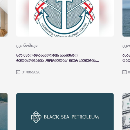
ეკონომიკა
ეკო
საზღვაო ტრანსპორტის სააგენტო:
ანა
ტელეკომპანია „ფორმულას” მიერ სიუჟეტის
დაღ
ანონსში გაჟღერებულ ინფორმაცია, თითქოს
TARYN EVE (IMO 9256925) სანქცირებული გემია,
01/08/2026
0
არ შეესაბამება სიმართლეს