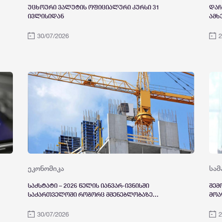
უცხოური ვალუტის ოფიციალური კურსი 31
დაჩ
ივლისიდან
ამხ
სამ
ისტ
30/07/2026
2
ეკონომიკა
სა
საქსტატი – 2026 წელის იანვარ-ივნისში
შემ
საქართველოში როგორც მშენებლობაზე
მოა
გაცემული ნებართვების, ისე ექსპლუატაციაში
ნარ
მიღებული ობიექტების რაოდენობა შემცირდა
ბრძ
30/07/2026
2
საე