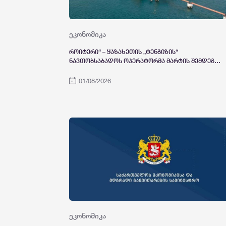
ეკონომიკა
როიტერი“ – ყაზახეთის „ტენგიზის“
ნავთობსაბადოს ოპერატორმა მარტის შემდეგ
პირველად განაახლა ნავთობის ექსპორტი
ბათუმის პორტის გავლით
01/08/2026
ეკონომიკა