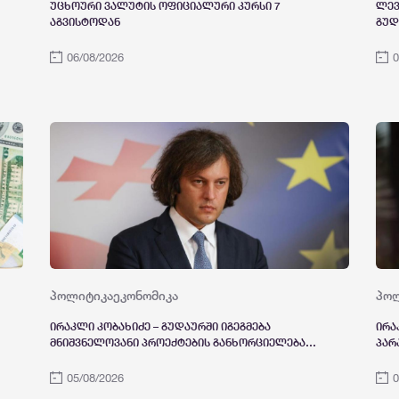
უცხოური ვალუტის ოფიციალური კურსი 7
ლევ
აგვისტოდან
გუდ
პრო
ტურ
06/08/2026
0
პოლიტიკა
ეკონომიკა
პო
ირაკლი კობახიძე – გუდაურში იგეგმება
ირა
მნიშვნელოვანი პროექტების განხორციელება,
პარ
მათ შორისაა სასრიალო ტრასების ხელოვნური
რეზ
გათოვლიანების სისტემით აღჭურვა
რეზ
05/08/2026
0
ისტ