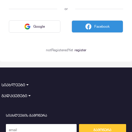
or
Google
Facebook
notRegisteredYet
register
სიახლეები
გადაცემები
სიახლეების გამოწერა
გამოწერა