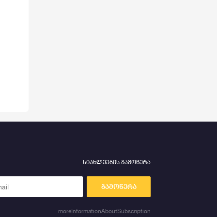
სიახლეების გამოწერა
გამოწერა
moreInformationAboutSubscription