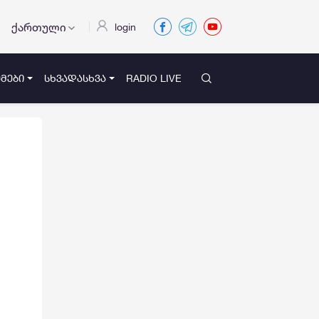
ქართული
login
ᲛᲔᲑᲘ
ᲡᲮᲕᲐᲓᲐᲡᲮᲕᲐ
RADIO LIVE