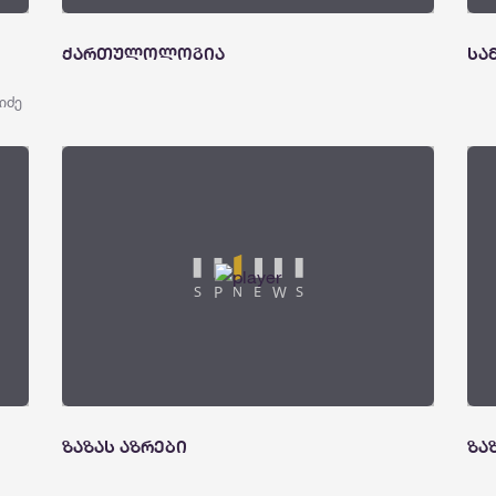
ქართულოლოგია
სა
იძე
ზაზას აზრები
ზა