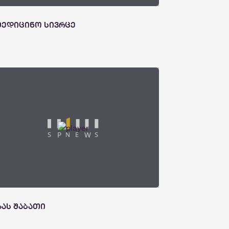
მედიცინო სივრცე
ზას შაბათი