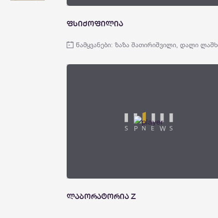
ფსიქოფილია
წამყვანები: ზაზა შათირიშვილი, დალი ლაშხ
ლაბორატორია Z