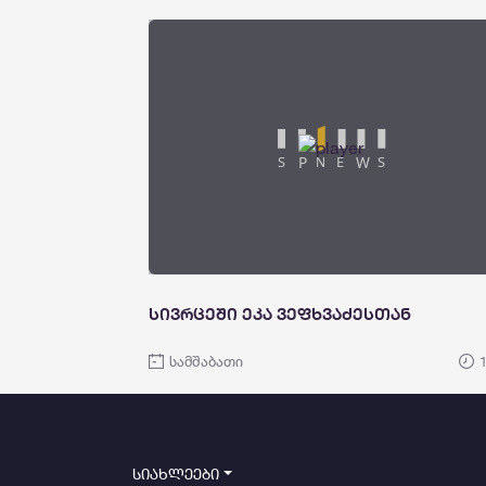
სივრცეში ეკა ვეფხვაძესთან
სამშაბათი
სიახლეები