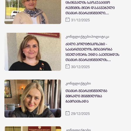
ცხინვალის საოკუპაციო
რეჟიმის მიერ დაკავებული
თამარ მეარაყიშვილი
გათავისუფლდა
31/12/2025
კონფლიქტები
პოლიტიკა
ქალი პოლიტიკოსები -
საქართველოს მთავრობა
ყველაფერს უნდა აკეთებდეს
თამარ მეარაყიშვილის
გასათავისუფლებლად, მათ
30/12/2025
შორის იყენებდეს
საერთაშორისო მექანიზმებს,
თუმცა მათი უმოქმედობა
კონფლიქტები
მეტად თვალშისაცემია, ვიდრე
თამარ მეარაყიშვილმა
მუშაობა
მშრალი შიმშილობა
გამოაცხადა
29/12/2025
კონფლიქტები