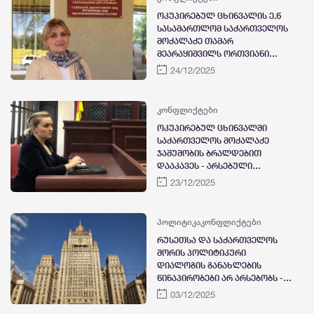
ოკუპირებულ ცხინვალის ე.წ
სასამართლომ საქართველოს
მოქალაქე თამარ
მეარაყიშვილს ორთვიანი
პატიმრობა მიუსაჯა
24/12/2025
კონფლიქტები
ოკუპირებულ ცხინვალში
საქართველოს მოქალაქე
ჯაშუშობის ბრალდებით
დააკავეს - არსებული
ინფორმაციით, დაკავებული
23/12/2025
სამოქალაქო აქტივისტი
თამარ მეარაყიშვილია
პოლიტიკა
კონფლიქტები
რუსეთსა და საქართველოს
შორის პოლიტიკური
დიალოგის განახლების
წინაპირობები არ არსებობს -
რუსეთის საგარეო საქმეთა
03/12/2025
სამინისტრო