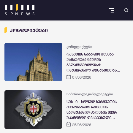
კონფლიქტები
კონფლიქტები
რუსეთის საგარეო უწყება
ეხმაურება ნაურუს
გადაწყვეტილებას
ოკუპირებულ აფხაზეთთან
დიპლომატიური
07/08/2026
ურთიერთობების შეწყვეტის
შესახებ – „ჩვენთვის ამ
გადაწყვეტილების მოტივები
სამართალი
კონფლიქტები
გაუგებარია“
სუს -ი – სოფელ ბერშუეთის
მიმდებარედ რუსეთის
საოკუპაციო ძალების მიერ
უკანონოდ დაკავებული
საქართველოს მოქალაქე
25/06/2026
თავისუფალია და