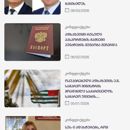
განიხილეს
06/03/2026
კონფლიქტები
აფხაზეთში რუსული
პასპორტების გამცემი
პუნქტების მუშაობა შეჩერდა
06/02/2026
კონფლიქტები
ოკუპირებული აფხაზეთის ე.წ.
საგარეო მინისტრის
მოადგილე საქართველოს
საგარეო უწყების
განცხადებაზე - აფხაზეთის
05/01/2026
რესპუბლიკა საერთაშორისო
აღიარებას თვითმიზნად არ
განიხილავს
კონფლიქტები
სუს-ი ადასტურებს, რომ