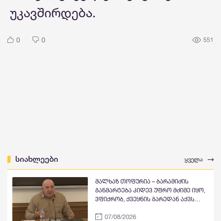
უკავშირდება.
0
0
551
სიახლეები
ყველა
მალხაზ თოფურია – ბარამიძის
განმარტება კიდევ უფრო მძიმე იყო,
ვფიქრობ, ქვეყნის გარედან აქვს
ზეწოლა, აკეთოს ის განცხადებები,
07/08/2026
რომელიც ძალიან გაუხარდება