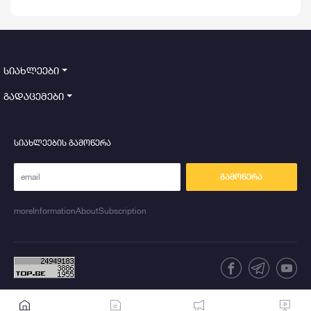
დანერგავს
სიახლეები
გადაცემები
სიახლეების გამოწერა
გამოწერა
moreInformationAboutSubscription