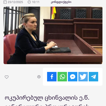
23/12/2025
10:11
კონფლიქტები
ოკუპირებულ ცხინვალის ე.წ.