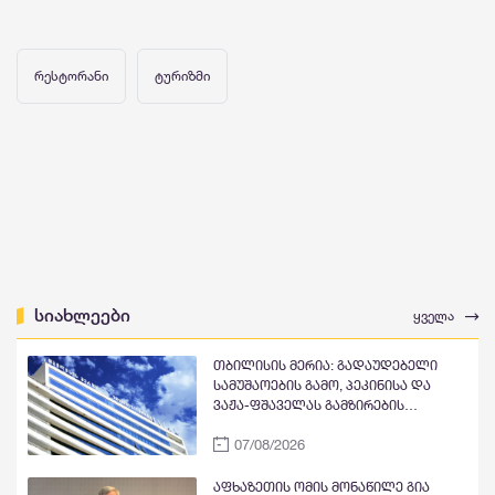
რესტორანი
ტურიზმი
სიახლეები
ყველა
თბილისის მერია: გადაუდებელი
სამუშაოების გამო, პეკინისა და
ვაჟა-ფშაველას გამზირების
გადაკვეთიდან ჟვანიას მოედნის
07/08/2026
მიმართულებით მოძრაობა
დროებით შეიზღუდება
აფხაზეთის ომის მონაწილე გია