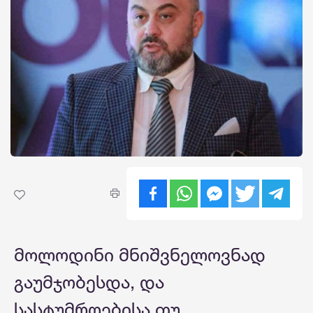
მოლოდინი მნიშვნელოვნად
გაუმჯობესდა, და
სასტუმროებისა თუ