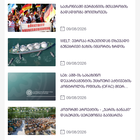
უარყოფით განწყობებს"
საქსონიაში გერმანიის მთავრობის
გადადგომა მოითხოვეს
09/08/2026
WELT: ევროპა რუსეთიდან თხევადი
ბუნებრივი გაზის იმპორტს ზრდის
09/08/2026
სებ: აშშ-ის სახაზინო
დეპარტამენტის უცხოური აქტივების
კონტროლის ოფისის (OFAC) მიერ
სანქცირებული პირი არ
09/08/2026
წარმოადგენს საქართველოს
ეროვნული ბანკის რეგულირებულ
სუბიექტს
კოჯორში პროექტის - „ჯარის ბანაკი“
დახურვის ცერემონია გაიმართა
09/08/2026