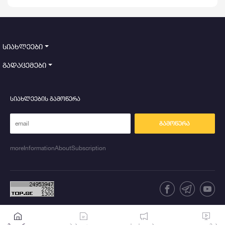
სიახლეები
გადაცემები
სიახლეების გამოწერა
გამოწერა
moreInformationAboutSubscription