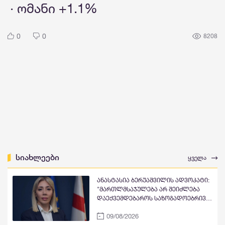
· ომანი +1.1%
0
0
8208
სიახლეები
ყველა
ანასტასია ბერუაშვილის ადვოკატი:
"მართლმსაჯულება არ შეიძლება
დაექვემდებაროს საზოგადოებრივი
ბრბოს ემოციებს, ზეწოლას ან
09/08/2026
წინასწარ შექმნილ საზოგადოებრივ