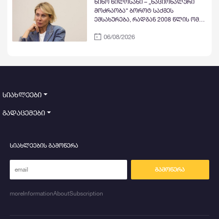
ნინო წილოსანი – „ნაციონალური
მოძრაობა“ ბოროტ საქმეს
ემსახურება, რადგან 2008 წლის ომი
დიდწილად მათ სინდისსა და
06/08/2026
ნამუსზეა, რომელმაც ქვეყანას
უმძიმესი შედეგი მოუტანა
სიახლეები
გადაცემები
სიახლეების გამოწერა
გამოწერა
moreInformationAboutSubscription