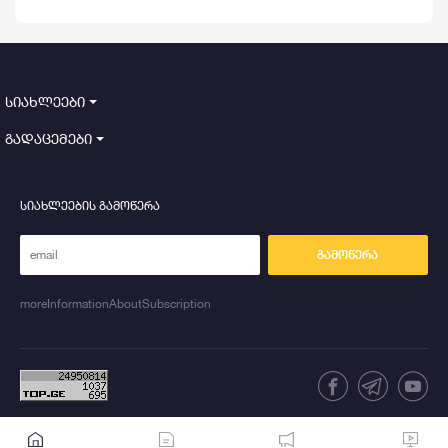
პოლიტიკიდან ჩამოაშორონ
სიახლეები
გადაცემები
სიახლეების გამოწერა
გამოწერა
moreInformationAboutSubscription