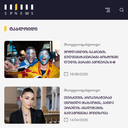
ტაბლოიდი
მსოფლიო
ტაბლოიდი
შოტლანდიის ნაკრების
გულშემატკივრებმა ბოსტონში
ლუდის მარაგი ამოწურეს🍻⚽
18/06/2026
მსოფლიო
ტაბლოიდი
თურქეთის პროკურატურამ
ცნობილი მსახიობის, ჰანდე
ერჩელის ანალიზების
გადამოწმება მოითხოვა
14/04/2026