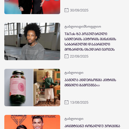
30/09/2025
ტაბლოიდი
მსოფლიო
TikTok-ზე პოპულარული
სიმღერის ავტორის მანქანის
საბარგულში დაკარგული
მოზარდის ცხედარი იპოვეს
22/09/2025
ტაბლოიდი
პამელა ანდერსონმა კიტრის
მწნილი გამოუშვა🥒
13/08/2025
ტაბლოიდი
კრიშტიანუ რონალდუ ჯორჯინა