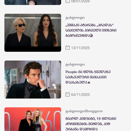
08/01/2026
ტაბლოიდი
„ეშმაკი ატარებს „პრადას“
სიქველის პირველი თიზერი
გამოქვეყნდა🎬
13/11/2025
ტაბლოიდი
People-მა წლის ყველაზე
სექსუალური მამაკაცი
დაასახელა🔥
04/11/2025
ტაბლოიდი
მსოფლიო
ნიკოლ კიდმანი, 19-წლიანი
ქორწინების შემდეგ, კიტ
ურბანს დაშორდა