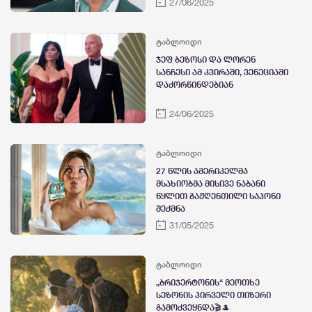
27/06/2025
ტაბლოიდი
ჯეფ ბეზოსი და ლორენ
სანჩესი ამ კვირაში, ვენეციაში
დაქორწინდებიან
24/06/2025
ტაბლოიდი
27 წლის ამერიკელმა
მსახიობმა მისივე ნაბანი
წყლით გაჟღენთილი საპონი
შექმნა
31/05/2025
ტაბლოიდი
„ბრიჯერტონის“ მეოთხე
სეზონის პირველი თიზერი
გამოქვეყნდა🎬🎩