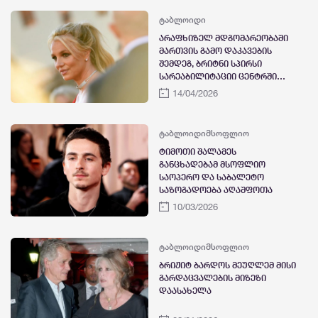
ტაბლოიდი
არაფხიზელ მდგომარეობაში
მართვის გამო დაკავების
შემდეგ, ბრიტნი სპირსი
სარეაბილიტაციი ცენტრში
მკურნალობს
14/04/2026
ტაბლოიდი
მსოფლიო
ტიმოთი შალამეს
განცხადებამ მსოფლიო
საოპერო და საბალეტო
საზოგადოება აღაშფოთა
10/03/2026
ტაბლოიდი
მსოფლიო
ბრიჟიტ ბარდოს მეუღლემ მისი
გარდაცვალების მიზეზი
დაასახელა