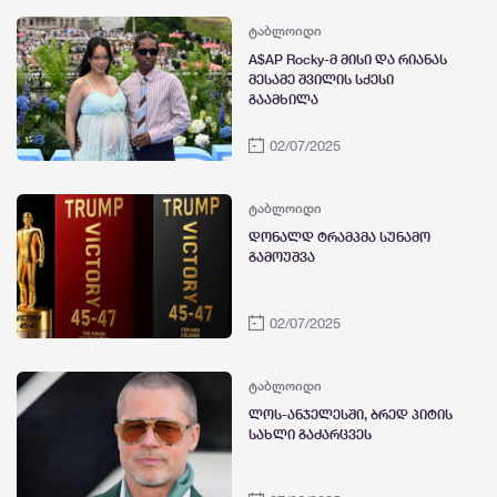
ტაბლოიდი
A$AP Rocky-მ მისი და რიანას
მესამე შვილის სქესი
გაამხილა
02/07/2025
ტაბლოიდი
დონალდ ტრამპმა სუნამო
გამოუშვა
02/07/2025
ტაბლოიდი
ლოს-ანჯელესში, ბრედ პიტის
სახლი გაძარცვეს