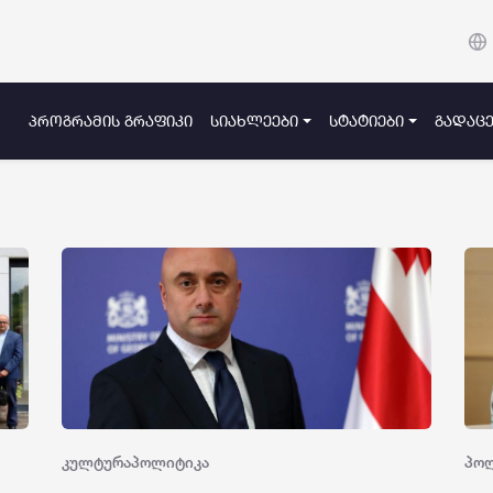
ᲞᲠᲝᲒᲠᲐᲛᲘᲡ ᲒᲠᲐᲤᲘᲙᲘ
ᲡᲘᲐᲮᲚᲔᲔᲑᲘ
ᲡᲢᲐᲢᲘᲔᲑᲘ
ᲒᲐᲓᲐᲪᲔ
კულტურა
პოლიტიკა
პო