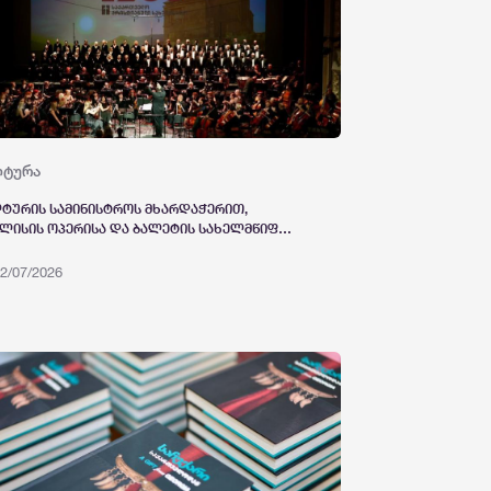
ლტურა
ტურის სამინისტროს მხარდაჭერით,
ლისის ოპერისა და ბალეტის სახელმწიფო
ტრში, საქართველოში ქრისტიანობის
ელმწიფო რელიგიად გამოცხადების 1700
2/07/2026
სთავისადმი მიძღვნილი ფესტივალის
გლებში კონცერტი გაიმართა. პროგრამაში
 ჯუზეპე ვერდის რეკვიემი