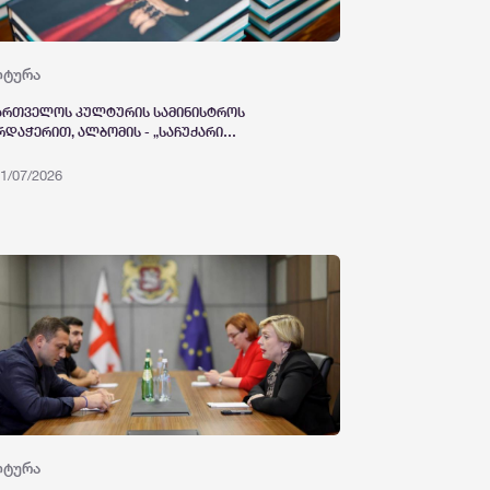
ლტურა
ართველოს კულტურის სამინისტროს
რდაჭერით, ალბომის - „საჩუქარი
ართველოდან“ - წარდგენა გაიმართა
1/07/2026
ლტურა