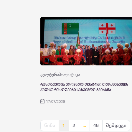
წარმოადგინა
კულტურა
პოლიტიკა
რუსთაველის ეროვნულ თეატრში თურქმენეთის
კულტურის დღეები საზეიმოდ გაიხსნა
17/07/2026
წინა
1
2
...
48
შემდეგი