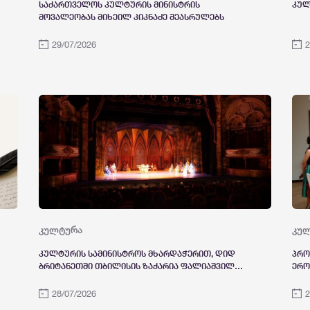
საქართველოს კულტურის მინისტრის
კულ
მოვალეობას მიხეილ კიკნაძე შეასრულებს
29/07/2026
2
კულტურა
კუ
კულტურის სამინისტროს მხარდაჭერით, დიდ
პრო
ბრიტანეთში თბილისის ზაქარია ფალიაშვილის
ერო
სახელობის ოპერისა და ბალეტის სახელმწიფო
საე
თეატრის საგასტროლო ტურნე გაიმართა
სახ
28/07/2026
2
კონ