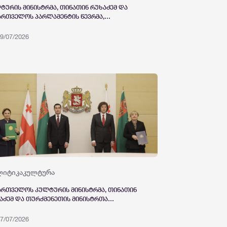
ტურის მინისტრმა, თინათინ რუხაძემ და
ართველოს პარლამენტის წევრმა,
რთული ოცნების” ახალგაზრდული
ანიზაციის თავმჯდომარემ, ვარლამ
9/07/2026
არტელიანმა ახალგაზრდა თაობის
ტურულ პროექტებში აქტიური ჩართვის
საკითხებზე სამუშაო შეხვედრა გამართეს
ლიტიკა
კულტურა
ართველოს კულტურის მინისტრმა, თინათინ
აძემ და თურქმენეთის მინისტრთა
ინეტის თავმჯდომარის მოადგილემ, ბაჰარ
დოვამ კულტურის სფეროში
7/07/2026
ამშრომლობის შესახებ მემორანდუმებს