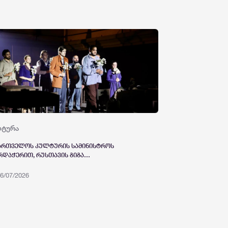
წერეს ხელი
ლტურა
ართველოს კულტურის სამინისტროს
რდაჭერით, რუსთავის გიგა
თქიფანიძის სახელობის პროფესიულ
იციპალურ დრამატულ თეატრში
6/07/2026
ქტაკლის „ჩვენი კლასი“ საპრემიერო
ნება გაიმართა