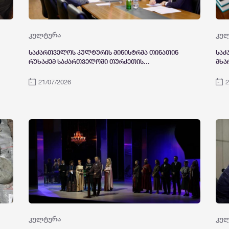
კულტურა
კუ
საქართველოს კულტურის მინისტრმა თინათინ
საქ
რუხაძემ საქართველოში თურქეთის
მხა
რესპუბლიკის ახალდანიშნულ ელჩთან,
საქ
მუსტაფა თურქერ არისთან გაცნობითი
21/07/2026
2
ხასიათის შეხვედრა გამართა
კულტურა
კუ