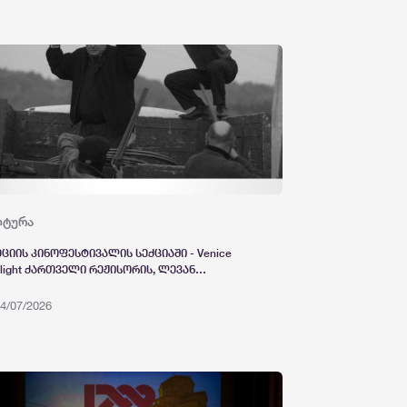
წავლო პროგრამა ამოქმედდა
ლტურა
ეციის კინოფესტივალის სექციაში - Venice
tlight ქართველი რეჟისორის, ლევან
ს ახალი სრულმეტრაჟიანი ფილმი
რია“ იქნება წარმოდგენილი
4/07/2026