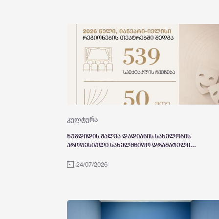
კულტურა
ზუგდიდის შალვა დადიანის სახელობის
პროფესიული სახელმწიფო დრამატული
თეატრის 158-ე სეზონი გიორგი კაშიას
საავტორო სპექტაკლის „კლიტემნესტრას
24/07/2026
სეანსი“ პრემიერით დაიხურა