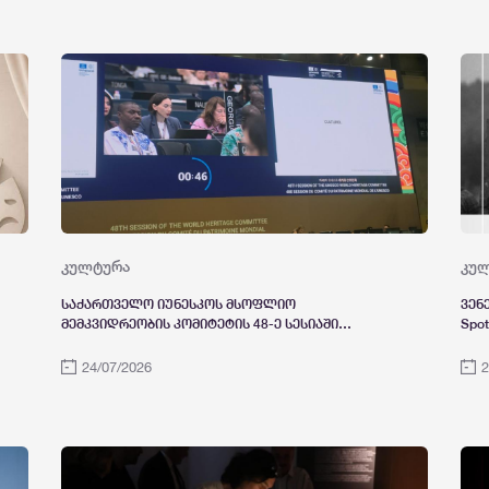
სას
კულტურა
კუ
საქართველო იუნესკოს მსოფლიო
ვენ
მემკვიდრეობის კომიტეტის 48-ე სესიაში
Spo
მონაწილეობს
კოღუაშვილი
„გუ
24/07/2026
2