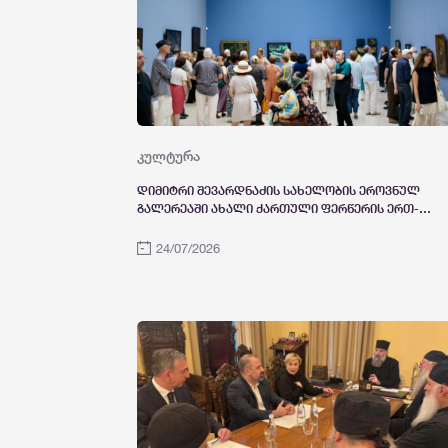
კულტურა
დიმიტრი შევარდნაძის სახელობის ეროვნულ
გალერეაში ახალი ქართული ფერწერის ერთ-
ერთი ფუძემდებლის, მოსე თოიძის
დაბადებიდან 155-ე წლისთავისადმი
24/07/2026
მიძღვნილი გამოფენა გაიხსნა