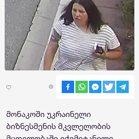
მონაკოში უკრაინელი
ბიზნესმენის მკვლელობის
მცდელობაში ეჭვმიტანილი