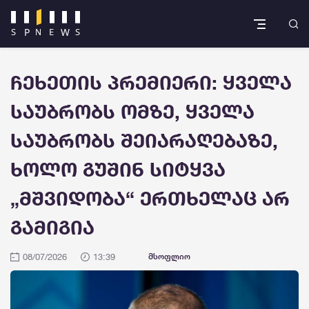
ჩეხეთის პრემიერი: ყველა
საუბრობს ომზე, ყველა
საუბრობს შეიარაღებაზე,
ხოლო გუშინ სიტყვა
„მშვიდობა“ ერთხელაც არ
გამიგია
08/07/2026
13:39
მსოფლიო