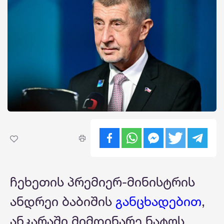
ჩეხეთის პრემიერ-მინისტრის
ანდრეი ბაბიშის
განცხადებით
,
ანკარაში მიმდინარე ნატოს