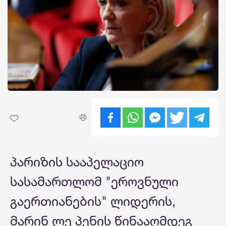
პარიზის სააპელაციო
სასამართლომ "ეროვნული
გაერთიანების" ლიდერის,
მარინ ლე პენის წინააღმდეგ