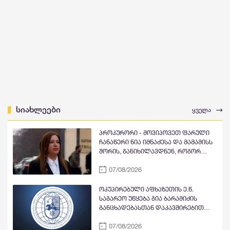
სიახლეები
ყველა
პროკურორი - მოვიპოვეთ ფარული
ჩანაწერი ნია იმნაძესა და მამამისს
შორის, განიხილავდნენ, როგორ
ჩაიდინა გაბაშვილმა დანაშაული -
07/08/2026
ნიას მამა ამბობს, რომ არასწორად
მოიქცა, თუმცა მამას ეუბნება, რომ
სხვანაირად ვერ მოიქცეოდა,
ოკუპირებული აფხაზეთის ე.წ.
თანამედროვე ეპოქაში სხვანაირად
საგარეო უწყება გია ბარამიძის
ხდება
განცხადებასთან დაკავშირებით
გამოძიების დაწყებაზე
07/08/2026
„განცხადებას“ ავრცელებს