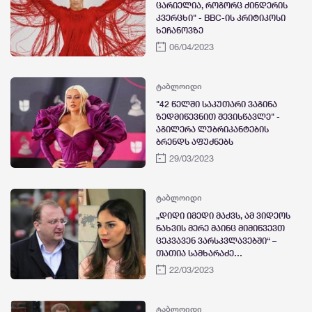
ცარიელია, როგორც ქინდერის
კვერცხი" - BBC-ის კრიტიკოსი
ხეჩანოვზე
06/04/2023
ტაბლოიდი
"42 წელში საკუთარი ვაგინა
ზედმიწევნით შევისწავლე" -
აგილერა ლუბრიკანტების
ბრენდს აფუძნებს
29/03/2023
ტაბლოიდი
„დიდი იმედი მაქვს, ამ ვიდეოს
ნახვის მერე მაინც მიმიწვევთ
ცეკვავენ ვარსკვლავებში“ –
თათია სამხარაძე
რამიშვილთან ცეკვაზე
22/03/2023
ტაბლოიდი