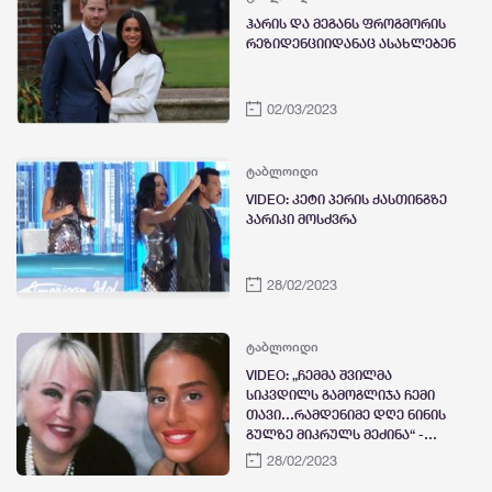
ჰარის და მეგანს ფროგმორის
რეზიდენციიდანაც ასახლებენ
02/03/2023
ტაბლოიდი
VIDEO: კეტი პერის ქასთინგზე
პარიკი მოსძვრა
28/02/2023
ტაბლოიდი
VIDEO: „ჩემმა შვილმა
სიკვდილს გამოგლიჯა ჩემი
თავი…რამდენიმე დღე ნინის
გულზე მიკრულს მეძინა“ -
ხათუნა ჟორდანია
28/02/2023