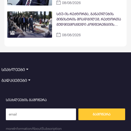
08/08/2026
სტუ-ის რექტორმა, განათლების
მინისტრის მოადგილემ, რექტორთა
მუდმივმოქმედი კონფერენციის
წევრი უნივერსიტეტების
08/08/2026
რექტორებმა და სტუდენტებმა
აგვისტოს ომის გმირებს პატივი
მიაგეს
სიახლეები
გადაცემები
სიახლეების გამოწერა
გამოწერა
moreInformationAboutSubscription