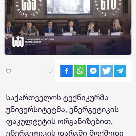
საქართველოს ტექნიკურმა
უნივერსიტეტმა, ენერგეტიკის
ფაკულტეტის ორგანიზებით,
ენერგეტიკის დარგში მოქმედი