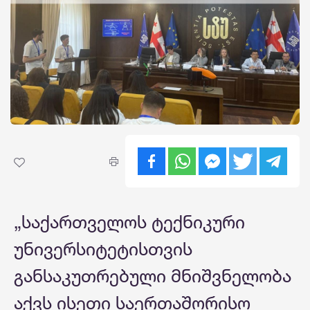
„საქართველოს ტექნიკური
უნივერსიტეტისთვის
განსაკუთრებული მნიშვნელობა
აქვს ისეთი საერთაშორისო