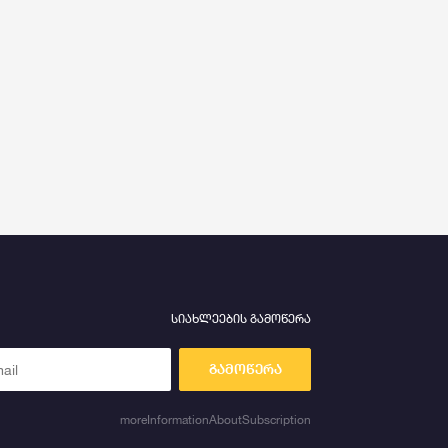
სიახლეების გამოწერა
გამოწერა
moreInformationAboutSubscription