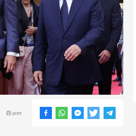
print