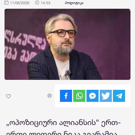
11/06/2026
14:53
პოლიტიკა
„ოპოზიციური ალიანსის“ ერთ-
ერთი ლიდერი ნიკა გვარამია