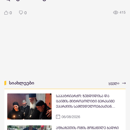
0
0
415
სიახლეები
ყველა
საპატრიარქო: ზუგდიდისა და
ცაიშის მიტროპოლიტი გერასიმე
ეპარქიის სამღვდელოებასთან
ერთად ლანა ლატარიას სახლში
06/08/2026
იმყოფებოდა, მის ოჯახს
მიუსამძიმრა და გარდაცვლილის
სულის საოხად პანაშვიდი
აფხაზეთის ომის მონაწილე ბადრი