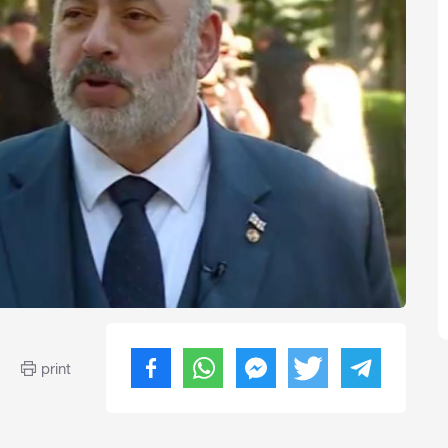
print