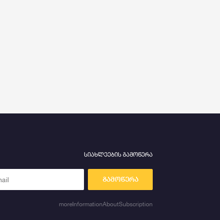
სიახლეების გამოწერა
გამოწერა
moreInformationAboutSubscription