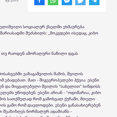
print
ველიშვილი სოციალურ ქსელში ეხმაურება
შარიასადმი შეძახილს: „მოკვდები ისედაც, კიბო
, თუ რაოდენ ამორალური ნაწილი დგას
მოსახვებში ვაზაგაშვილის მამის, შვილის
მ ებადებათ. მათ - შიგევროპელები ჰქვია. ესენი
ენ და მიცვალებული შვილის "სახელით" სინდისს
ელებს უწოდებენ. ესენი არიან - "ოდიშარია, კიბო
 ამის სათქმელად რომ გამოხვალ ქუჩაში, მთელი
ლის გამო რომ დაელოდები. ესენი განასახიერებენ
თ შეაზიზღეს ნორმალურ ადამიანს -