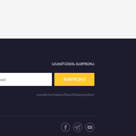
სიახლეების გამოწერა
გამოწერა
moreInformationAboutSubscription