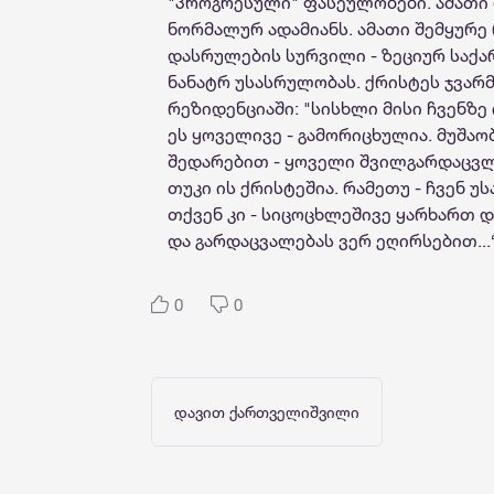
"პროგრესული" ფასეულობები. ამათი 
ნორმალურ ადამიანს. ამათი შემყურე
დასრულების სურვილი - ზეციურ საქ
ნანატრ უსასრულობას. ქრისტეს ჯვარ
რეზიდენციაში: "სისხლი მისი ჩვენზე 
ეს ყოველივე - გამორიცხულია. მუშაო
შედარებით - ყოველი შვილგარდაცვლი
თუკი ის ქრისტეშია. რამეთუ - ჩვენ უ
თქვენ კი - სიცოცხლეშივე ყარხართ 
და გარდაცვალებას ვერ ეღირსებით...
0
0
დავით ქართველიშვილი