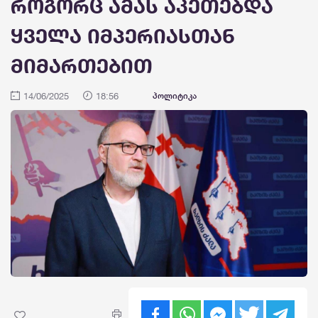
როგორც ამას აკეთებდა
ყველა იმპერიასთან
მიმართებით
14/06/2025
18:56
პოლიტიკა