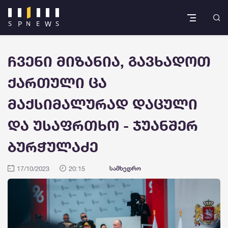
ჩვენი მიზანია, გავხადოთ
ქართული ცა
მაქსიმალურად დაცული
და უსაფრთხო - ჯუანშერ
ბურჭულაძე
17/10/2023
20:15
სამხედრო