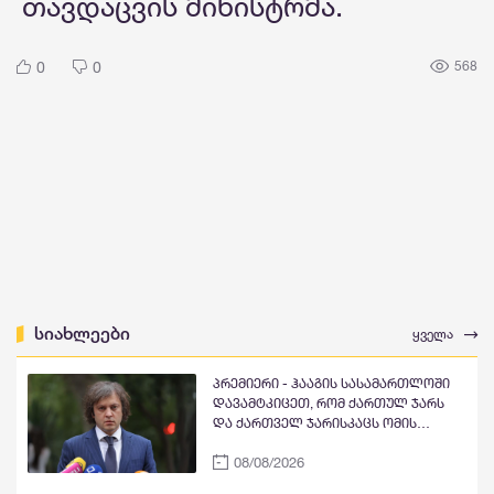
თავდაცვის მინისტრმა.
0
0
568
სიახლეები
ყველა
პრემიერი - ჰააგის სასამართლოში
დავამტკიცეთ, რომ ქართულ ჯარს
და ქართველ ჯარისკაცს ომის
დანაშაული არ ჩაუდენია და
08/08/2026
სტრასბურგის სასამართლოში
დავამტკიცეთ, რომ ქართველ