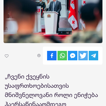
„ჩვენი ქვეყნის
უსაფრთხოებისათვის
მნიშვნელოვანი როლი ენიჭება
ჰაერსაწინააღმდეგო