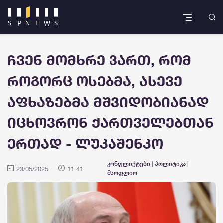
ჩვენ მომხრე ვართ, რომ
როგორც ოსებმა, ასევე
აფხაზებმა მშვიდობიანად
იცხოვრონ ქართველებთან
ერთად - ლუკაშენკო
კონფლიქტები
|
პოლიტიკა
|
23/05/2025
11:41
მსოფლიო