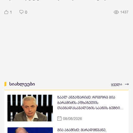
1
0
1437
სიახლეები
ყველა
ზაალ ანჯაფარიძე: როგორც გია
ბარამიძის აფხაზეთის
თავგადასავალების საპნის ბუშტი
და მითი გასკდა, ზუსტად ასე გასკდა
08/08/2026
მიშა მშვილდაძის ვითომ რუსეთთან
მებრძოლის მითი, ისევე როგორც
ცოტა ხანში ვიხილავთ სხვა ვითომ
გია აბაშიძე: მარადმწვანე,