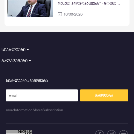
რუსულ პროვოკაციებს“ - ცოტნე
ანანიძე აგვისტოს ომზე კონდოლიზა
10/08/2026
რაისის, მეთიუ ბრაიზასა და ჯონ მაკ-
კეინის განცხადებებს იხსენებს: ესეც
ირაკლი კობახიძის ნარატივი იყო?!
სიახლეები
გადაცემები
სიახლეების გამოწერა
გამოწერა
moreInformationAboutSubscription