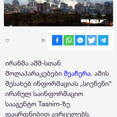
ირანმა აშშ-სთან
მოლაპარაკებები
შეაჩერა.
ამის
შესახებ ინფორმაციას „სიენენი“
ირანულ საინფორმაციო
სააგენტო Tasnim-ზე
დაყრდნიბით ავრცელებს.