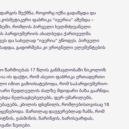
არგის შექმნა, როგორც იქნა გადაწყდა და
ოსმეტიკური ფაბრიკა “ივერია” აშენდა –
დუბეში, რომლის პირველი ხელმძღვანელი
ელს პარფიუმერიის ახალბედა ქართველმა
ვეს და სახელად “ივერია” უწოდეს. პირველი
ადდა, გაფორმება კი ეროვნული ელემენტების
ო წარმოებას 17 წლის განმავლობაში ნიკოლოზ
ლია ის ფაქტი, რომ ასეთი ფაბრიკა ერთადერთი
მლო იმით გამოიხატებოდა, რომ საპარფიუმერიო-
უთარი ნედლეულის ძალზე მდიდარი ბაზა გააჩნდა.
ოებდა ნელსაცხებელებს, ფერ-უმარილებს,
ღებავებს, კბილის ფხვნილს, რომლებისთვისაც 18
იყენებოდა. მართლაც დაუჯერებლად ჩანს, რომ
ნის, ჟასმინის, ნარინჯის, ხარისვარდას,
ოვანი ზეთები.