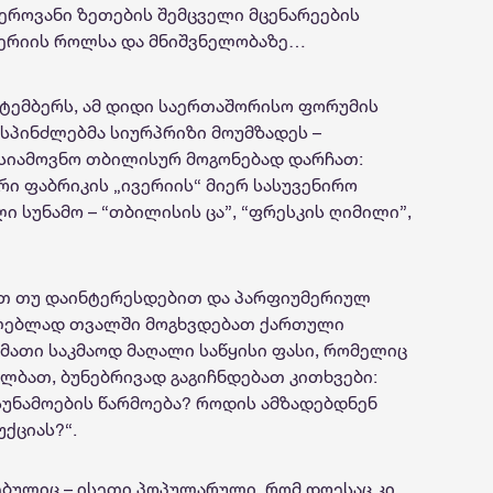
ეროვანი ზეთების შემცველი მცენარეების
მერიის როლსა და მნიშვნელობაზე…
ქტემბერს, ამ დიდი საერთაშორისო ფორუმის
პინძლებმა სიურპრიზი მოუმზადეს –
ასიამოვნო თბილისურ მოგონებად დარჩათ:
ი ფაბრიკის „ივერიის“ მიერ სასუვენირო
 სუნამო – “თბილისის ცა”, “ფრესკის ღიმილი”,
ით თუ დაინტერესდებით და პარფიუმერიულ
ლებლად თვალში მოგხვდებათ ქართული
 მათი საკმაოდ მაღალი საწყისი ფასი, რომელიც
ალბათ, ბუნებრივად გაგიჩნდებათ კითხვები:
სუნამოების წარმოება? როდის ამზადებდნენ
ქციას?“.
რებულიც – ისეთი პოპულარული, რომ დღესაც კი