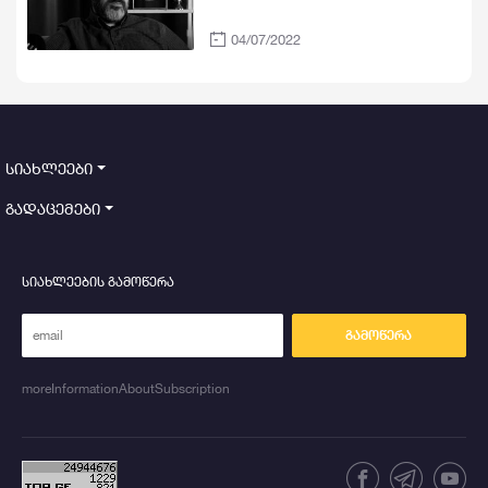
04/07/2022
სიახლეები
გადაცემები
სიახლეების გამოწერა
გამოწერა
moreInformationAboutSubscription