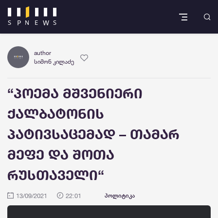
author
სიმონ კილაძე
“პოემა მშვენიერი
ქალბატონის
პატივსაცემად – თამარ
მეფე და შოთა
რუსთაველი“
13/09/2021
22:01
პოლიტიკა