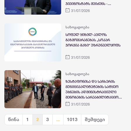
ჯივინოსტატს შეიძენს -
ხელშეკრულება უკვე
31/07/2026
გაფორმებულია
საზოგადოება
სოფელ ყიზილ-აჯლოს
გაზმომარაგებას „სოკარ
ჯორჯია გაზი“ უზრუნველყოფს
31/07/2026
საზოგადოება
ზესტაფონისა და საჩხერის
მუნიციპალიტეტების სატყეო
უბნების ადმინისტრაციული
შენობების სარეაბილიტაციო
სამუშაოები დასრულდა
31/07/2026
წინა
1
2
3
...
1013
შემდეგი