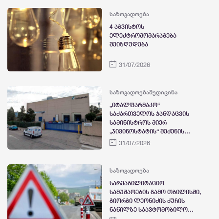
საზოგადოება
4 აგვისტოს
ელექტრომომარაგება
შეიზღუდება
31/07/2026
საზოგადოება
მედიცინა
„იტალფარმაკო“
საქართველოს ჯანდაცვის
სამინისტროს მიერ
„ჯივინოსტატის“ შეძენის
გადაწყვეტილებასთან
31/07/2026
დაკავშირებით განცხადებას
ავრცელებს
საზოგადოება
სარეაბილიტაციო
სამუშაოების გამო თბილისში,
გიორგი ლეონიძის ქუჩის
ნაწილზე საავტომობილო
მოძრაობა დროებით