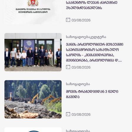
სააგენტოს ლევან ქარუმიძე
უხელმძღვანელებს
03/08/2026
საზოგადოება
კულტურა
ვანის არქეოლოგიურ მუზეუმში
საერთაშორისო საზაფხულო
სკოლის - „მემკვიდრეობა,
მეცნიერება, არქეოლოგია და
თანამედროვე
03/08/2026
ტექნოლოგიები“ პირველი
ეტაპის შემაჯამებელი
ღონისძიება გაიმართა.
საზოგადოება
შოვის ტრაგედიიდან 3 წელი
გავიდა
03/08/2026
საზოგადოება