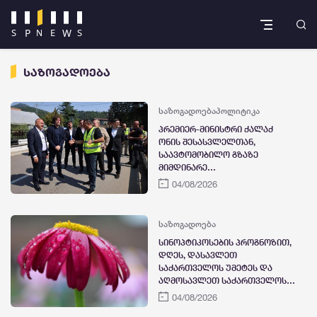
საზოგადოება
საზოგადოება
პოლიტიკა
პრემიერ-მინისტრი ქალაქ
ონის შესასვლელთან,
საავტომობილო გზაზე
მიმდინარე
მეწყერსაწინააღმდეგო
04/08/2026
ღონისძიებებს გაეცნო
საზოგადოება
სინოპტიკოსების პროგნოზით,
დღეს, დასავლეთ
საქართველოს უმეტეს და
აღმოსავლეთ საქართველოს
ზოგიერთ რაიონში
04/08/2026
მოსალოდნელია ხანმოკლე