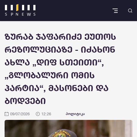
ზურაბ ჯაფარიძე ეუთოს
რეზოლუციაზე - იძახონ
ახლა „დიფ სთეითი“,
„გლობალური ომის
პარტია“, მასონები და
ბოდვები
09/07/2026
12:26
პოლიტიკა