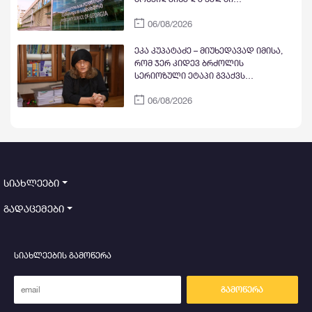
ოფიციალური დოკუმენტის
06/08/2026
დამზადების ფაქტზე საქართველოს
სამი მოქალაქე დააკავა
ეკა კუპატაძე – მიუხედავად იმისა,
რომ ჯერ კიდევ ბრძოლის
სერიოზული ეტაპი გვაქვს
გასავლელი, მაინც შეიძლება
06/08/2026
ვთქვათ, რომ სამართალი აღდგა
სიახლეები
გადაცემები
სიახლეების გამოწერა
გამოწერა