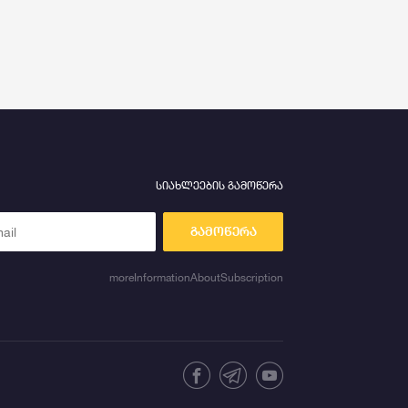
სიახლეების გამოწერა
გამოწერა
moreInformationAboutSubscription