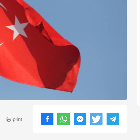
print