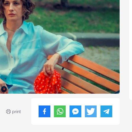
print