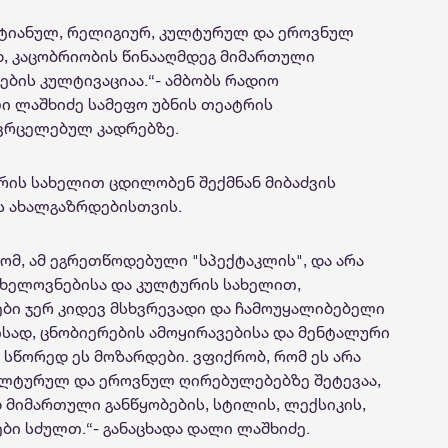
სტიანულ, რელიგიურ, კულტურულ და ეროვნულ
, კაცობ
რ
იობის წინააღმ
დ
ე
გ
მიმართული
ების კულტივაციაა.
“- ამბობს რადიო
ი ლაშხიძე სამეფო უბნის თეატრის
ვრცელებულ კადრებზე.
რის სახელით ცდილობენ შექმნან მიბაძვის
ს ახალგაზრდებისთვის.
ომ, ამ ეგრეთწოდებული "სპექტაკლის", და არა
 ხელოვნებისა და კულტურის სახელით,
ები ჯერ კიდევ მსხვრევადი და ჩამოუყალიბებელი
ისად, ცნობიერების ამოყირავებისა და მენტალური
 სწორედ ეს მოზარდები. ვფიქრობ, რომ ეს არა
ლტურულ და ეროვნულ ღირებულებებზე შეტევაა,
 მიმართული განწყობების, სტილის, ლექსიკის,
ები სძულთ.
“- განაცხადა დალი ლაშხიძე.