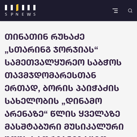
თინათინ რუხაძე
„სთარინგ ჯორჯიას“
სამეთვალყურეო საბჭოს
თავმჯდომარესთან
ერთად, ბორის პაიჭაძის
სახელობის „დინამო
არენაზე“ წლის ყველაზე
მასშტაბური მუსიკალური