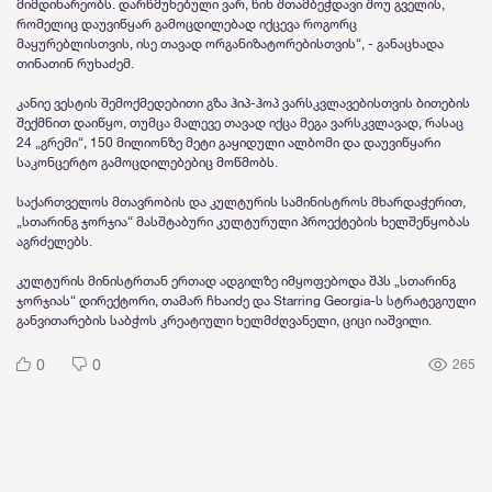
მიმდინარეობს. დარწმუნებული ვარ, წინ შთამბეჭდავი შოუ გველის,
რომელიც დაუვიწყარ გამოცდილებად იქცევა როგორც
მაყურებლისთვის, ისე თავად ორგანიზატორებისთვის“, - განაცხადა
თინათინ რუხაძემ.
კანიე ვესტის შემოქმედებითი გზა ჰიპ-ჰოპ ვარსკვლავებისთვის ბითების
შექმნით დაიწყო, თუმცა მალევე თავად იქცა მეგა ვარსკვლავად, რასაც
24 „გრემი“, 150 მილიონზე მეტი გაყიდული ალბომი და დაუვიწყარი
საკონცერტო გამოცდილებებიც მოწმობს.
საქართველოს მთავრობის და კულტურის სამინისტროს მხარდაჭერით,
„სთარინგ ჯორჯია“ მასშტაბური კულტურული პროექტების ხელშეწყობას
აგრძელებს.
კულტურის მინისტრთან ერთად ადგილზე იმყოფებოდა შპს „სთარინგ
ჯორჯიას“ დირექტორი, თამარ ჩხაიძე და Starring Georgia-ს სტრატეგიული
განვითარების საბჭოს კრეატიული ხელმძღვანელი, ციცი იაშვილი.
0
0
265