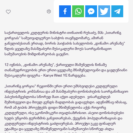
საქართველოს კულტურის მინისტრი თინათინ რუხაძე, შპს „სთარინგ
ჯორჯიას“ სამეთვალყურეო საბჭოს თავმჯდომარე, ამირან
ჯანელიძესთან ერთად, ბორის პაიჭაძის სახელობის „დინამო არენაზე“
წლის ყველაზე მასშტაბური მუსიკალური შოუს საორგანიზაციო
სამუშაოების მიმდინარეობას გაეცნო.
12 ივნისს, „დინამო არენაზე“, ქართველი მსმენელის წინაშე
თანამედროვეობის ერთ-ერთი ყველაზე მნიშვნელოვანი და გავლენიანი
მუსიკალური ფიგურა - Kanye West YE წარდგება.
„სთარინგ ჯორჯია“ რეგიონში ერთ-ერთი უმსხვილესი კულტურული
ინდუსტრიის კომპანიაა და ამ მასშტაბური ღონისძიების საორგანიზაციო
პასუხისმგებლობა სწორედ მათ აქვთ აღებული. ვისარგებლებ
შემთხვევით და მთელ გუნდს მადლობას გადავუხდი. აღვნიშნავ იმასაც,
რომ ამ ტიპის პროექტებს დიდი მნიშვნელობა აქვს როგორც
კულტურული, ისე ეკონომიკური თვალსაზრისით. ასეთი ღონისძიებები
ხელს უწყობს ტურიზმის განვითარებას, ქვეყნის პოპულარიზაციას და
კულტურული ინდუსტრიის გაძლიერებას. პროექტი უკვე ფინალურ
ეტაპზეა და ყველაზე მნიშვნელოვანი სამუშაოები სწორედ ახლა