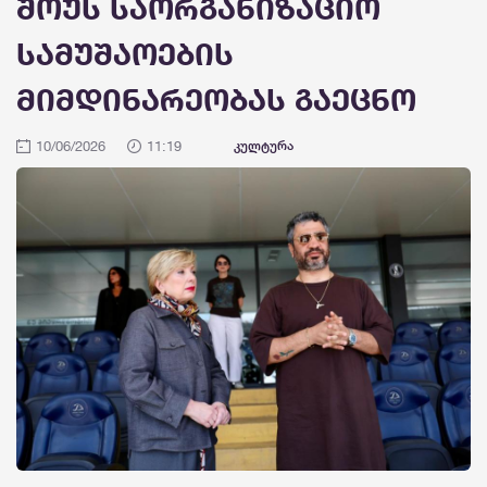
შოუს საორგანიზაციო
სამუშაოების
მიმდინარეობას გაეცნო
10/06/2026
11:19
კულტურა