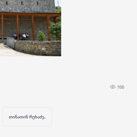
166
თინათინ რუხაძე,