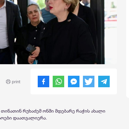
print
თინათინ რუხაძემ ონში მდებარე რაჭის ახალი
შაოები დაათვალიერა.