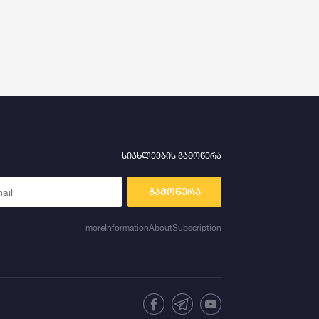
სიახლეების გამოწერა
გამოწერა
moreInformationAboutSubscription