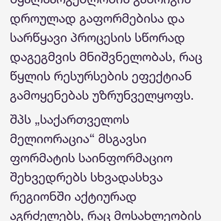
დროულად გაფორმებისა და
სარწყავი პროცესის სწორად
დაგეგმვის მნიშვნელობას, რაც
წყლის რესურსების ეფექტიან
გამოყენებას უზრუნველყოფს.
შპს „საქართველოს
მელიორაცია“ მსგავსი
ფორმატის საინფორმაციო
შეხვედრებს სხვადასხვა
რეგიონში აქტიურად
აგრძელებს, რაც მოსახლეობის