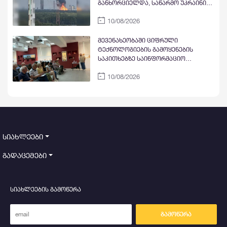
განხორციელდა, საწარმო უკრაინის
საზღვრიდან 2 200 კილომეტრში
10/08/2026
მდებარეობს
მევენახეობაში ციფრული
ტექნოლოგიების გამოყენების
საკითხებზე საინფორმაციო
შეხვედრა გაიმართა
10/08/2026
სიახლეები
გადაცემები
სიახლეების გამოწერა
გამოწერა