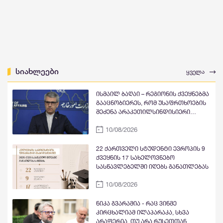
სიახლეები
ყველა
ისმაილ ბაღაი – რეგიონის ქვეყნებმა
გააცნობიერეს, რომ უსაფრთხოების
შეძენა არაკეთილსინდისიერი
შუამავლებისგან შესაძლებელი არ
10/08/2026
არის
22 ქართველი სტუდენტი ევროპის 9
ქვეყნის 17 სახელოვნებო
სასწავლებელში იღებს განათლებას
10/08/2026
ნიკა გვარამია - რაც ვინმე
კირცხალიამ ილაპარაკა, სხვა
არაფერია, თუ არა რუსეთთან