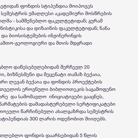
ტეტიდან ფონდის სტიპენდია მოიპოვეს
 სემესტრის
უმაღლესი
აკადემიური
მოსწრების
ილმა -
სამშენებლო
ფაკულტეტიდან
; გურამ
ნისტიკისა
და
დიზაინის
ფაკულტეტიდან;
ნანა
და
ბიოსისტემების
ინჟინერინგის
- სამთო-გეოლოგიური და მთის მდგრადი
ებლო დაწესებულებიდან
შერჩეულ
20
, ბიზნესმენი და მეცენატი თამაზ ბექაია,
რი ლევან ბექაია და ფონდის პროექტების
ართველოს ეროვნული ბიბლიოთეკის საგამოფენო
რე და სამომავლო ინიციატივები გააცნეს,
 წარმატების დამადასტურებელი
სერტიფიკატები
თოეული წარჩინებული ახალგაზრდა
სემესტრის
სტიპენდიას
300 ლარის ოდენობით
მი
იღებს.
ათლებლო ფონდის დაარსებიდან 5 წლის