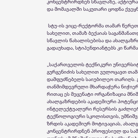
კონცენტრირდნენ სწავლაზე, აქტიურ
და მომავალში საკუთარი ცოდნა ქვეყნ
სტუ-ის ვიცე-რექტორმა თამარ წერე
სახელით, თამაზ ბექაიას საგანმან
სწავლის წახალისებისა და ახალგაზ
გადაუხადა, სტიპენდიანტებს კი წარმა
„საქართველოს ტექნიკური უნივერსიტ
გურგენიძის სახელით ვულოცავთ თამა
დამფუძნებელს საიუბილეო თარიღს. 
თანმიმდევრული მხარდაჭერა ნიჭიერ
რითაც ეს მეცენატი ორგანიზაცია მნ
ახალგაზრდების აკადემიური პოტენცი
ინტელექტუალური რესურსის გაძლიერ
ტექნოლოგიური სკოლისთვის, უმნიშვ
ზრდის აკადემიურ მოტივაციას, ახალ
კონცენტრირდნენ პროფესიულ და სამ