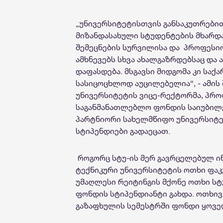
„უნივერსიტეტისთვის
განსაკუთრები
მიზანდასახული სტუდენტების მხარდ
შემეცნების
სურვილის
ა და
პროფესი
ამხნევებს
სხვა ახალგაზრდებსაც და
დაფასდება
. მსგავსი მიდგომა კი
საქა
სასიცოცხლოდ აუცილებელია“, -
ამის
უნივერსიტეტის ვიცე-რექტორმა, პრო
საგანმანათლებლო ფონდის საიუბილე
პარტნიორი სახელმწიფო უნივერსიტ
სტიპენდიები გადაეცათ.
როგორც სტუ-ის მერ გავრცელებულ ი
ტექნიკური უნივერსიტეტის
ოთხი
ფაკ
უმაღლესი
რეიტინგის
მქონე
ოთხი
სტ
ფონდის სტიპენდიანტი გახდა. ოთხივ
გაზაფხულის სემესტრში ფონდი ყოვ