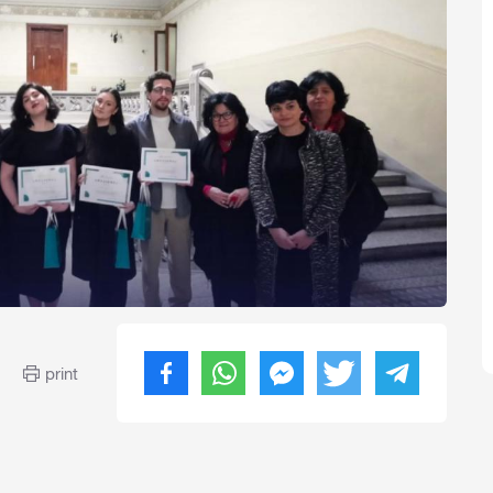
print