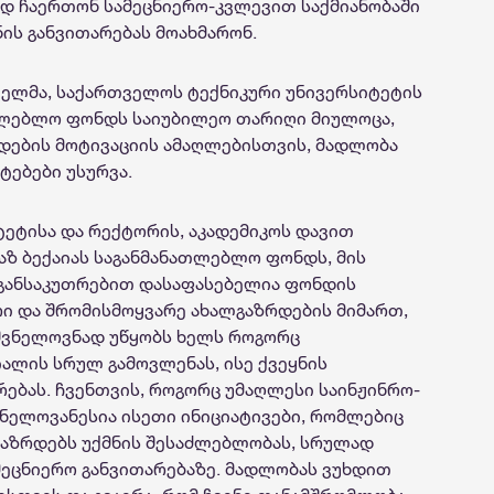
ად ჩაერთონ სამეცნიერო-კვლევით საქმიანობაში
ის განვითარებას მოახმარონ.
თელმა, საქართველოს ტექნიკური უნივერსიტეტის
ათლებლო ფონდს საიუბილეო თარიღი მიულოცა,
რდების მოტივაციის ამაღლებისთვის, მადლობა
ტებები უსურვა.
ეტისა და რექტორის, აკადემიკოს დავით
ზ ბექაიას საგანმანათლებლო ფონდს, მის
განსაკუთრებით დასაფასებელია ფონდის
ი და შრომისმოყვარე ახალგაზრდების მიმართ,
იშვნელოვნად უწყობს ხელს როგორც
ალის სრულ გამოვლენას, ისე ქვეყნის
ებას. ჩვენთვის, როგორც უმაღლესი საინჟინრო-
ნელოვანესია ისეთი ინიციატივები, რომლებიც
გაზრდებს უქმნის შესაძლებლობას, სრულად
ეცნიერო განვითარებაზე. მადლობას ვუხდით