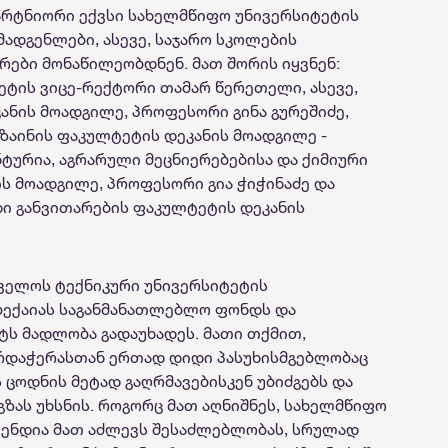
არტნიორი ექვსი სახელმწიფო უნივერსიტეტის
მადგენლები, ასევე,
საჯარო სკოლების
მრები
მონაწილეობდნენ
.
მათ
შორის იყვნენ:
ეტის
ვიცე-რექტორი თამარ წერეთელი, ასევე,
ანის მოადგილე, პროფესორი გინა გურეშიძე,
ზაინის
ფაკულტეტის დეკანის მოადგილე -
ტურია, აგრარული
მეცნიერებებისა
და
ქიმიური
ს მოადგილე, პროფესორი გია ჭიჭინაძე და
ი განვითარების ფაკულტეტის დეკანის
ველოს ტექნიკური უნივერსიტეტის
ბექაიას საგანმანათლებლო ფონდს და
ტს მადლობა გადაუხადეს. მათი თქმით,
არდაჭერასთან ერთად დიდი პასუხისმგებლობაც
 ცოდნის მეტად გაღრმავებისკენ უბიძგებს და
გზას უხსნის. როგორც მათ აღნიშნეს, სახელმწიფო
ენდია მათ აძლევს შესაძლებლობას, სრულად