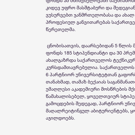
ფონდს ამ მნიშვნელოვანი საქმიანობ
კიდევ უფრო მასშტაბური და შედეგია
ვუსურვებთ ჯანმრთელობასა და ახალ 
პროფესიულ განვითარებას საქართვე
წერეთელმა.
ცნობისათვის,
დაარსებიდან 5 წლის 
ფონდს 185 სტიპენდიანტი და 30 პრემ
ახალგაზრდა საქართველოს ტექნიკურ
კურსდამთავრებულია. საქართველოს
6 პარტნიორ უნივერსიტეტთან გაფო
თანახმად,
თამაზ
ბექაიას
საგანმანა
უმაღლესი
აკადემიური
მოსწრების
მქ
წამახალისებელ
,
ყოველთვიურ
სტიპე
გამოცდების შედეგად, პარტნიორ უნი
მაღალრეიტინგულ აბიტურიენტებს, 
აჯილდოებს.