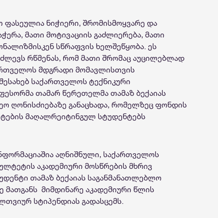
თ
ფასეულია
ნიჭიერი, შრომისმოყვარე და
აჭერა,
მათი
მოტივაციის
გაძლიერება
,
მათი
ონალიზმისკენ
სწრაფვის
ხელშეწყობა
.
ეს
აძლევს
რწმენას
,
რომ
მათი
შრომაც აუცილებლად
რთველოს მდგრადი მომავლისთვის
 შესახებ საქართველოს ტექნიკური
ფესორმა თამარ წერეთელმა თამაზ ბექაიას
ო ღონისძიებაზე განაცხადა, რომელზეც ფონდის
ეტების მაღალრეიტინგულ სტუდენტებს
ნფორმაციაშია აღნიშნული, საქართველოს
ულტეტის
აკადემიური მოსწრების მხრივ
უდენტი თამაზ
ბექაიას
საგანმანათლებლო
ე მათგანს მიმდინარე აკადემიური წლის
ელთვიურ
სტიპენდიას
გადასცემს.