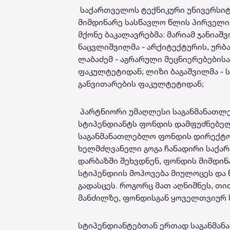
საქართველოს ტექნიკური უნივერსი
მიმდინარე სასწავლო წლის პირველი
მქონე
ბაკალავრებმა: მარიამ ჯანიაშვ
ნაცვლიშვილმა -
არქიტექტურის
,
ურბა
ლაბაძემ -
აგრარული
მეცნიერებებისა
ფაკულტეტიდან
; ლიზი ბაგაშვილმა 
განვითარების ფაკულტეტიდან;
პარტნიორი
უმაღლესი საგანმანათლ
სტიპენდიანტ
ს
ფონდის დამფუძნებელი
საგანმანათლებლო
ფონდის
დირექტო
ხელმძღვანელი გოგა ჩანადირი საქ
დარბაზში
შეხვდნენ,
ფონდის მიმდინა
სტიპენდიის მოპოვება მიულოცეს და
გადასცეს.
როგორც მათ აღნიშნეს,
თი
მანძილზე, ფონდისგან ყოველთვიურ 
სტიპენდიანტებთან ერთად საგანმან