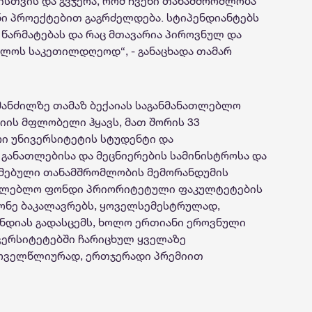
ისთვის და გვჯერა, რომ ჩვენი თანამშრომლობა
ნი პროექტებით გაგრძელდება. სტიპენდიანტებს
წარმატებას და რაც მთავარია პიროვნულ და
ლოს საკეთილდღეოდ“, - განაცხადა თამარ
მანძილზე თამაზ
ბექაიას
საგანმანათლებლო
იის მფლობელი ჰყავს, მათ შორის 33
ი უნივერსიტეტის სტუდენტი და
განათლებისა
და
მეცნიერების
სამინისტროსა და
რმებული თანამშრომლობის მემორანდუმის
თლებლო
ფონდი
პრიორიტეტული
ფაკულტეტების
ონე
ბაკალავრებს, ყოველსემესტრულად,
ნდიას გადასცემს, ხოლო ერთიანი ეროვნული
ვერსიტეტებში ჩარიცხულ ყველაზე
ყოველწლიურად, ერთჯერადი პრემიით