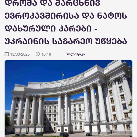
დროშა და მარცხნივ
ევროკავშირისა და ნატოს
დახურული კარები -
უკრაინის საგარეო უწყება
13/08/2025
16:19
პოლიტიკა