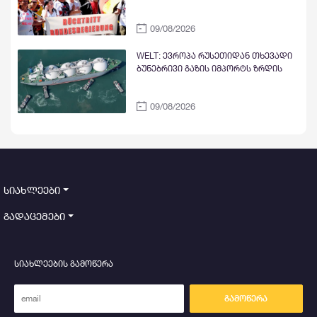
09/08/2026
WELT: ევროპა რუსეთიდან თხევადი
ბუნებრივი გაზის იმპორტს ზრდის
09/08/2026
სიახლეები
გადაცემები
სიახლეების გამოწერა
გამოწერა