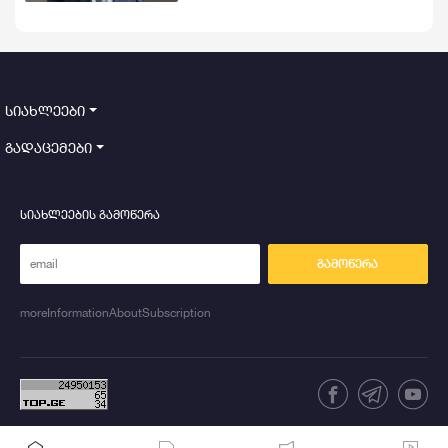
პოლიტიკიდან ჩამოაშორონ
სიახლეები
გადაცემები
სიახლეების გამოწერა
გამოწერა
moreInformationAboutSubscription