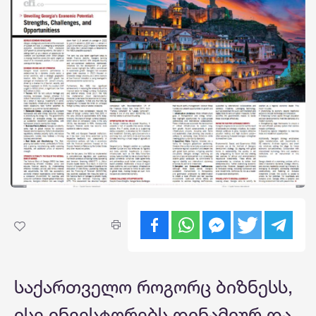
საქართველო როგორც ბიზნესს,
ისე ინვესტორებს დინამიურ და