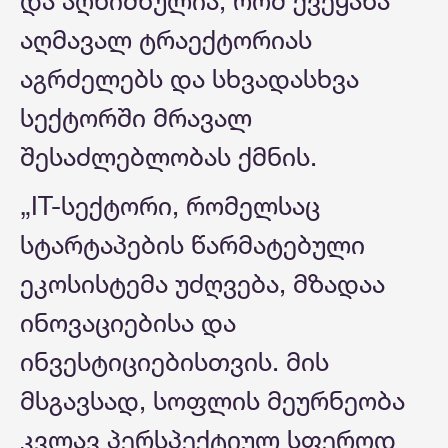
და აღნიშნულია, რომ ქვეყანა
აღმავალ ტრაექტორიას
აგრძელებს და სხვადასხვა
სექტორში მრავალ
შესაძლებლობას ქმნის.
„IT-სექტორი, რომელსაც
სტარტაპების წარმატებული
ეკოსისტემა უძღვება, მზადაა
ინოვაციებისა და
ინვესტიციებისთვის. მის
მსგავსად, სოფლის მეურნეობა
კვლავ პერსპექტიულ სფეროდ