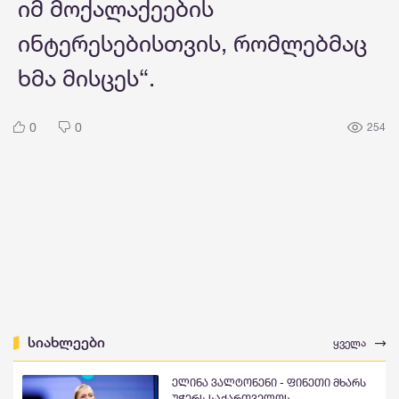
იმ მოქალაქეების
ინტერესებისთვის, რომლებმაც
ხმა მისცეს“.
0
0
254
სიახლეები
ყველა
ელინა ვალტონენი - ფინეთი მხარს
უჭერს საქართველოს