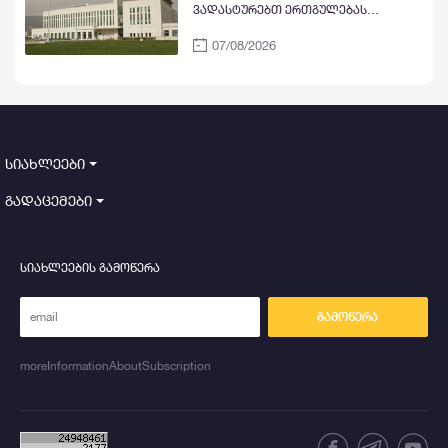
ვადასტურებთ ერთგულებას
საქართველოს ტერიტორიული
07/08/2026
მთლიანობის მიმართ, ხაზს ვუსვამთ
კონფლიქტის მშვიდობიანი
გადაჭრის საჭიროებას
სიახლეები
გადაცემები
სიახლეების გამოწერა
გამოწერა
moreInformationAboutSubscription