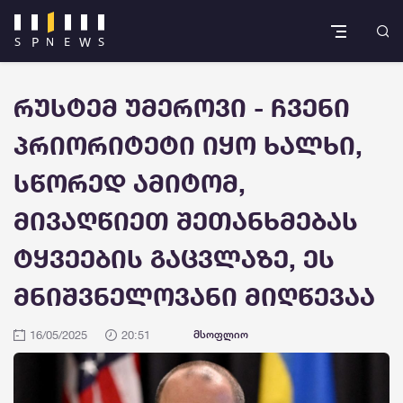
რუსტემ უმეროვი - ჩვენი
პრიორიტეტი იყო ხალხი,
სწორედ ამიტომ,
მივაღწიეთ შეთანხმებას
ტყვეების გაცვლაზე, ეს
მნიშვნელოვანი მიღწევაა
16/05/2025
20:51
მსოფლიო