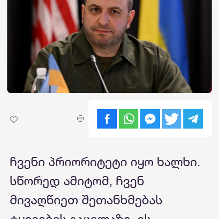
ჩვენი პრიორიტეტი იყო ხალხი.
სწორედ ამიტომ, ჩვენ
მივაღწიეთ შეთანხმებას
ტყვეების გაცვლაზე. ეს