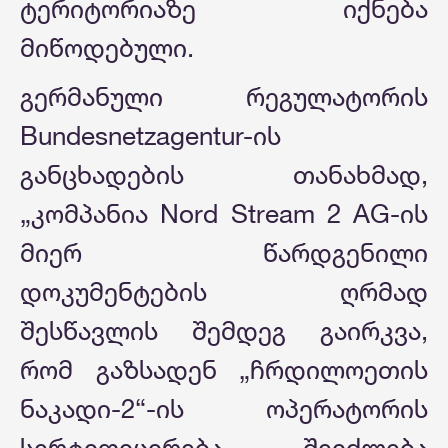
ტერიტორიაზე იქნება
მიწოდებული.
გერმანული რეგულატორის
Bundesnetzagentur-ის
განცხადების თანახმად,
„კომპანია Nord Stream 2 AG-ის
მიერ წარდგენილი
დოკუმენტების ღრმად
შესწავლის შემდეგ გაირკვა,
რომ გაზსადენ „ჩრდილოეთის
ნაკადი-2“-ის ოპერატორის
სერტიფიცირება შეიძლება