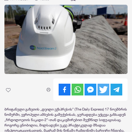
ბრიტანული გაზეთის „დეილი ექსპრესის“ (The Daily Express) 17 ნოემბრის
ნომერში, ევროპული ამბების გაშუქებისას, ყურადღება ექცევა გაზსადენ
„ჩრდილოეთის ნაკადი-2“-თან დაკავშირებით შექმნილ სიტუაციასაც.
როგორც ცნობილია, მილსადენი უკვე პრაქტიკულად მზადაა
ექსპლოატაციისათვის, მაგრამ მის წინაშე რამდენიმე ბარიერი ჩნდება,