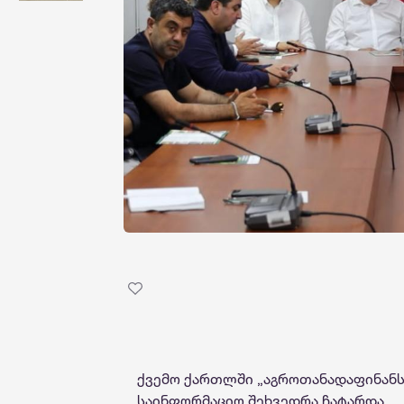
ქვემო ქართლში „აგროთანადაფინანს
საინფორმაციო შეხვედრა ჩატარდა