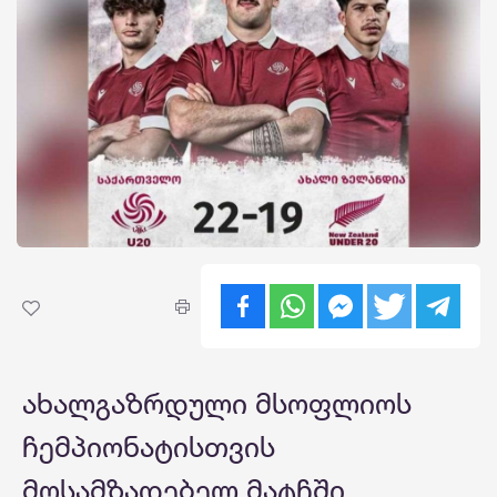
ახალგაზრდული მსოფლიოს
ჩემპიონატისთვის
მოსამზადებელ მატჩში